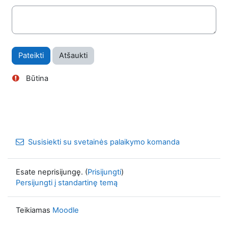
Būtina
Susisiekti su svetainės palaikymo komanda
Esate neprisijungę. (
Prisijungti
)
Persijungti į standartinę temą
Teikiamas
Moodle